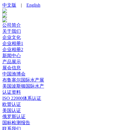
中文版
|
English
公司简介
关于我们
企业文化
企业相册1
企业相册2
新闻中心
产品展示
展会信息
中国渔博会
布鲁塞尔国际水产展
美国波斯顿国际水产
认证资料
ISO 22000体系认证
欧盟认证
美国认证
俄罗斯认证
国标检测报告
联系我们